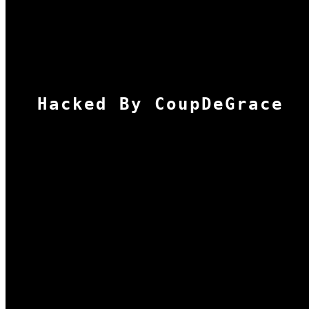
Hacked By CoupDeGrace