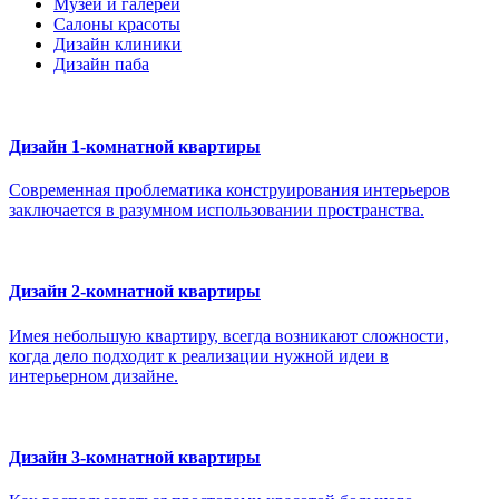
Музеи и галереи
Салоны красоты
Дизайн клиники
Дизайн паба
Дизайн 1-комнатной квартиры
Современная проблематика конструирования интерьеров
заключается в разумном использовании пространства.
Дизайн 2-комнатной квартиры
Имея небольшую квартиру, всегда возникают сложности,
когда дело подходит к реализации нужной идеи в
интерьерном дизайне.
Дизайн 3-комнатной квартиры