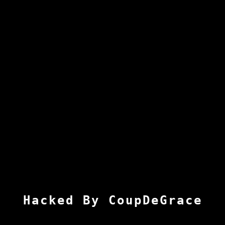
Hacked By CoupDeGrace