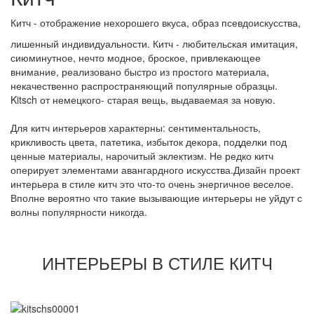
Китч - отображение нехорошего вкуса, образ псевдоискусства,
лишенный индивидуальности. Китч - любительская имитация,
сиюминутное, нечто модное, броское, привлекающее
внимание, реализовано быстро из простого материала,
некачественно распространяющий популярные образцы.
Kitsch от немецкого- старая вещь, выдаваемая за новую.
Для китч интерьеров характерны: сентиментальность,
крикливость цвета, патетика, избыток декора, подделки под
ценные материалы, нарочитый эклектизм. Не редко китч
оперирует элементами авангардного искусства.Дизайн проект
интерьера в стиле китч это что-то очень энергичное веселое.
Вполне вероятно что такие вызывающие интерьеры не уйдут с
волны популярности никогда.
ИНТЕРЬЕРЫ В СТИЛЕ КИТЧ