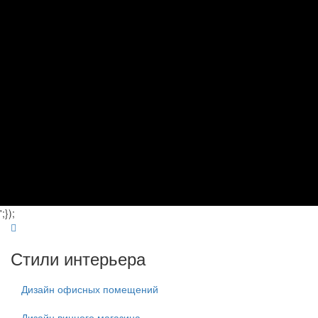
';});
Стили интерьера
Дизайн офисных помещений
Дизайн винного магазина